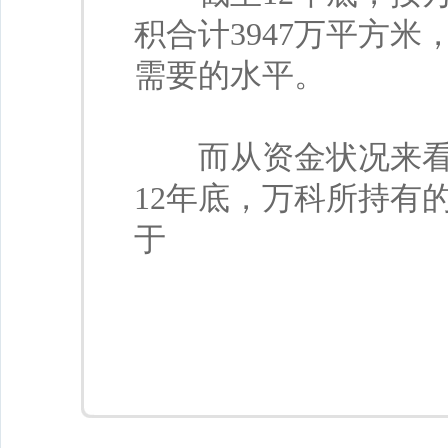
积合计3947万平方
需要的水平。
而从资金状况来看，
12年底，万科所持有的
于