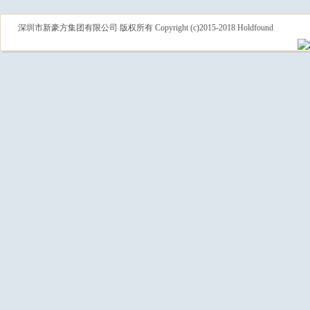
深圳市新豪方集团有限公司 版权所有 Copyright (c)2015-2018 Holdfound