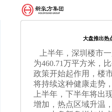
大盘推出热
上半年，深圳楼市一
为460.71万平方米
政策开始起作用，楼
将持续这种健康走势
上半年，下半年将出
增加，热点区域升温