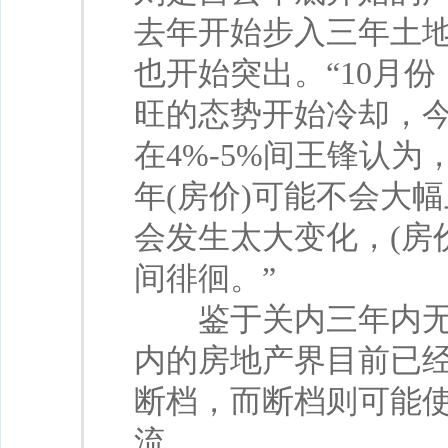
去年开始步入三年土
也开始突出。“10月
旺的态势开始冷却，今
在4%-5%间王锋认
年(房价)可能不会大
会发生太大变化，(房价
间徘徊。”
鉴于关内三年内无土
内的房地产界目前已
断档，而断档则可能
流。